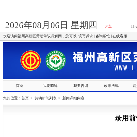
2026年08月06日 星期四
欢迎访问福州高新区劳动争议调解网，您可以
填写诉求
|
咨询帮忙
|
在线客服
首页
我要调解
我要咨询
政策法规
调
您的位置：
首页
>
劳动新闻列表
> 新闻详细内容
录用前