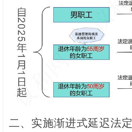
二、实施渐进式延迟法